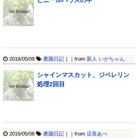
ビニールハウスの中
2016/05/09
農園日記
｜｜from
新人 いがちゃん
シャインマスカット、ジベレリン
処理2回目
2016/05/08
農園日記
｜｜from
店長あべ