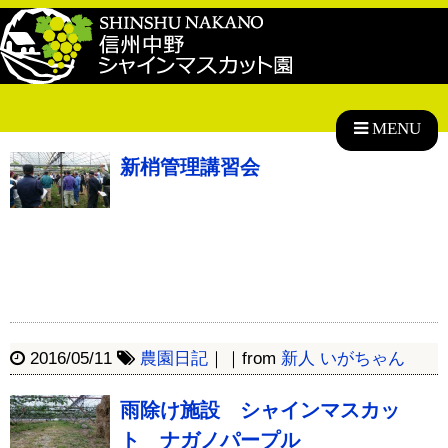
MENU
新梢管理講習会
2016/05/11
農園日記
｜｜from
新人 いがちゃん
雨除け施設 シャインマスカッ
ト ナガノパープル