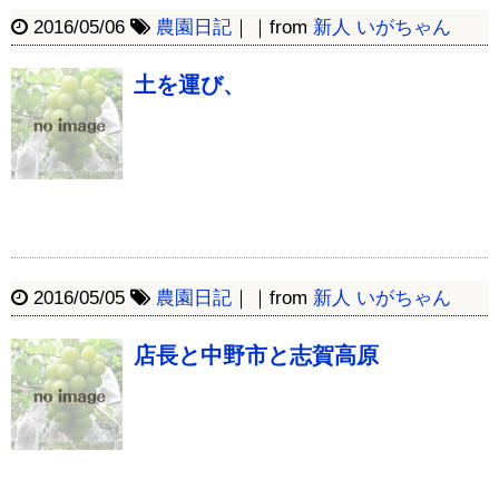
2016/05/06
農園日記
｜｜from
新人 いがちゃん
土を運び、
2016/05/05
農園日記
｜｜from
新人 いがちゃん
店長と中野市と志賀高原