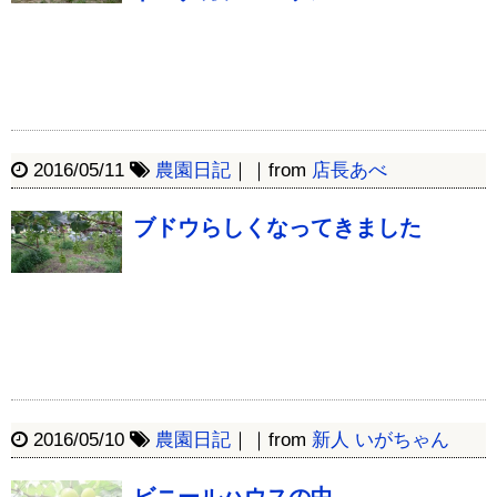
2016/05/11
農園日記
｜｜from
店長あべ
ブドウらしくなってきました
2016/05/10
農園日記
｜｜from
新人 いがちゃん