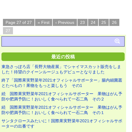
Page 27 of 27
« First
‹ Previous
23
24
25
26
27
最近の投稿
東急さっぽろ店「長野大物産展」でシャイマスカット販売をしま
した！待望のクイーンルージュもデビューとなりました
終了「国際果実野菜年2021オフィシャルサポーター」腸内細菌叢
とたべもの！果物をもっと楽しもう その1
続 国際果実野菜年2021オフィシャルサポーター 果物はがん予
防や肥満予防に！おいしく食べられて一石二鳥 その２
続 国際果実野菜年2021オフィシャルサポーター 果物はがん予
防や肥満予防に！おいしく食べられて一石二鳥 その１
サンタクロースみたいに！国際果実野菜年2021オフィシャルサポ
ーターの出番です