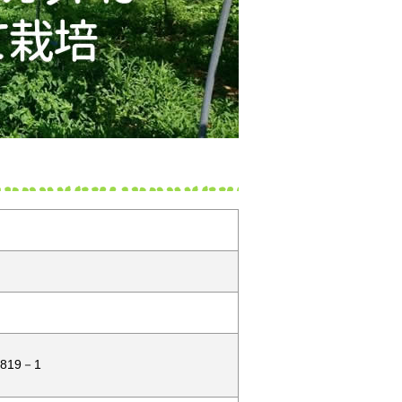
園
819－1