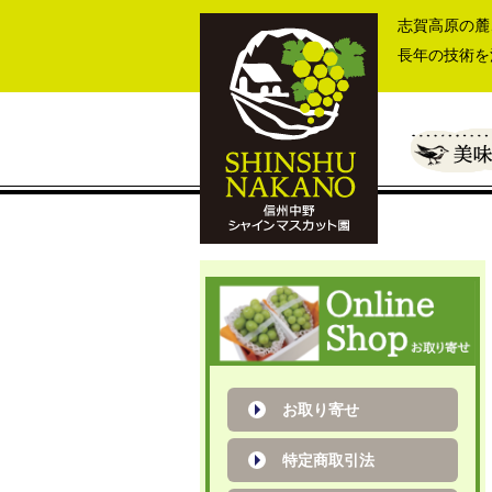
志賀高原の麓
長年の技術を
お取り寄せ
特定商取引法