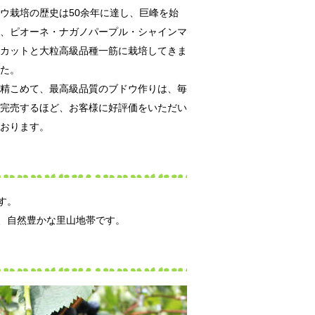
ウ栽培の歴史は50余年に達し、巨峰を始
、ピオーネ・ナガノパープル・シャインマ
カットと大粒高級品種一筋に栽培してきま
た。
精こめて、最高級品質のブドウ作りは、毎
完売するほど、お客様に好評価をいただい
おります。
す。
、自然豊かな里山地帯です。