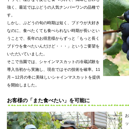
強く、最近ではぶどうの人気ナンバーワンの品種で
す。
しかし、ぶどうの旬の時期は短く、ブドウが大好き
なのに、食べたくても食べられない時期が長いとい
うことで、長年のお得意様からずっと「もっと長く
ブドウを食べたいんだけど・・・」というご要望を
いただいていました。
そこで当園では、シャインマスカットの冷蔵試験を
導入当初から実施し、現在ではその技術を確率。11
月～12月の冬に美味しいシャインマスカットを提供
を開始しました。
お客様の「また食べたい」を可能に
お
ッ