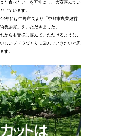
また食べたい」を可能にし、大変喜んでい
だいています。
014年には中野市長より「中野市農業経営
術奨励賞」をいただきました。
れからも皆様に喜んでいただけるような、
いしいブドウづくりに励んでいきたいと思
ます。