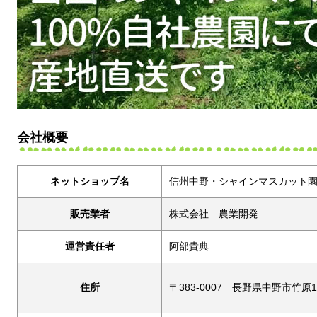
会社概要
ネットショップ名
信州中野・シャインマスカット
販売業者
株式会社 農業開発
運営責任者
阿部貴典
住所
〒383-0007 長野県中野市竹原1