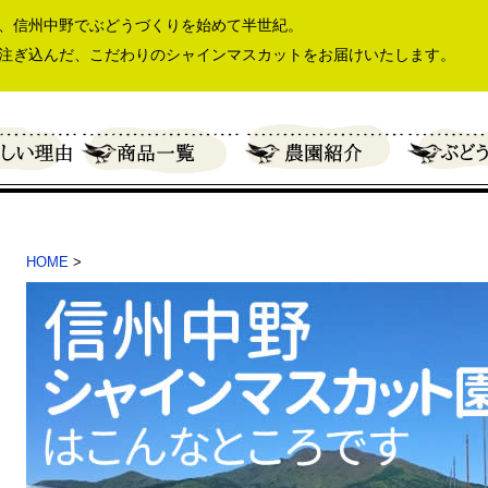
、信州中野でぶどうづくりを始めて半世紀。
注ぎ込んだ、こだわりのシャインマスカットをお届けいたします。
HOME
>