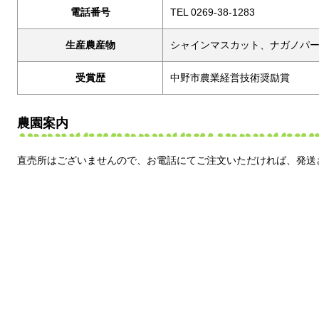
電話番号
TEL 0269-38-1283
生産農産物
シャインマスカット、ナガノパ
受賞歴
中野市農業経営技術奨励賞
農園案内
直売所はございませんので、お電話にてご注文いただければ、発送