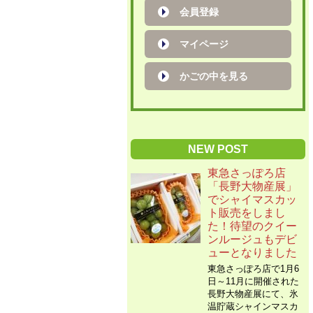
会員登録
マイページ
かごの中を見る
NEW POST
東急さっぽろ店
「長野大物産展」
でシャイマスカッ
ト販売をしまし
た！待望のクイー
ンルージュもデビ
ューとなりました
東急さっぽろ店で1月6
日～11月に開催された
長野大物産展にて、氷
温貯蔵シャインマスカ