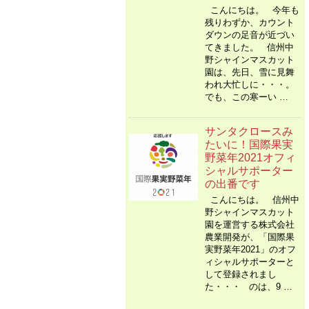
こんにちは。 今年も
残りわずか、カウント
ダウンの足音が近づい
てきました。 信州中
野シャインマスカット
園は、先日、雪に見舞
われ大忙しに・・・。
でも、この寒ーい …
サンタクロースみ
たいに！国際果実
野菜年2021オフィ
シャルサポーター
の出番です
こんにちは。 信州中
野シャインマスカット
園を運営する株式会社
農業開発が、「国際果
実野菜年2021」のオフ
ィシャルサポーターと
して登録されまし
た・・・ のは、9 …