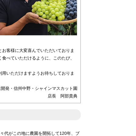
とお客様に大変喜んでいただいておりま
く食べていただけるように、このたび、
利用いただけますようお待ちしておりま
業開発・信州中野・シャインマスカット園
店長 阿部貴典
々代がこの地に農園を開拓して120年、ブ