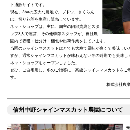
ト通販サイトです。
現在、3haの広大な農地で、ブドウ、さくらん
ぼ、切り花等を生産し販売しています。
ネットショップは、主に、園主の阿部貴典とスタ
ッフ3人で運営、その他季節スタッフが、自社農
園内で収穫・仕分け・梱包や出荷作業をしています。
当園のシャインマスカットはとても大粒で風味が良くて美味しい
すが、通常シャインマスカットが味わえない冬の時期でも美味し
ネットショップをオープンしました。
ぜひ、ご自宅用に、冬のご贈答に、高級シャインマスカットをご
す。
株式会社農
信州中野シャインマスカット農園について
先