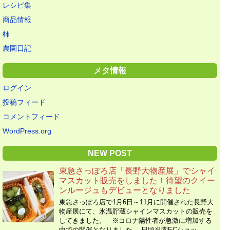
レシピ集
商品情報
柿
農園日記
メタ情報
ログイン
投稿フィード
コメントフィード
WordPress.org
NEW POST
東急さっぽろ店「長野大物産展」でシャイ
マスカット販売をしました！待望のクイー
ンルージュもデビューとなりました
東急さっぽろ店で1月6日～11月に開催された長野大
物産展にて、氷温貯蔵シャインマスカットの販売を
してきました。 ※コロナ陽性者が急激に増加する
中での開催となりました。 日頃当園ECショッ …