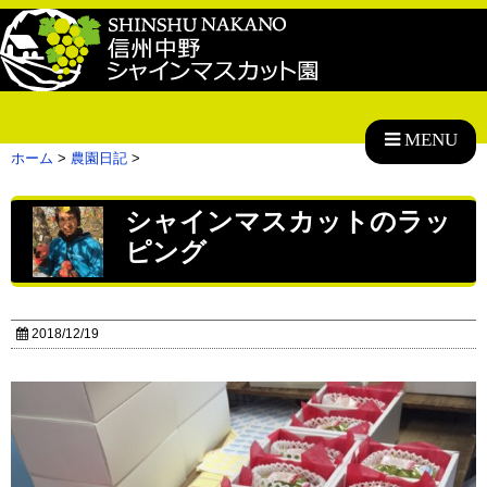
MENU
ホーム
>
農園日記
>
シャインマスカットのラッ
ピング
2018/12/19