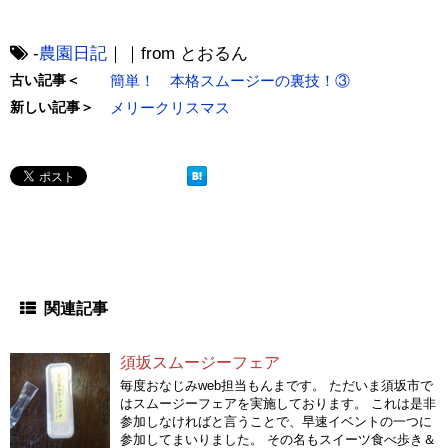
-
農園日記
｜｜from とおるん
古い記事＜
簡単！ 本格スムージーの裏技！③
新しい記事＞
メリークリスマス
関連記事
須坂スムージーフェア
毎度おなじみweb担当もんまです。 ただいま須坂市で
はスムージーフェアを実施しております。 これは是非
参加しなければと言うことで、早速イベントの一つに
参加してまいりました。 その名もスイーツ食べ歩き＆