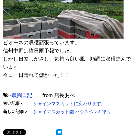
ピオーネの収穫頑張っています。
信州中野は終日雨予報でした。
しかし日差しがさし、気持ち良い風、順調に収穫進んで
います。
今日一日晴れて儲かった！！
-
農園日記
｜｜from 店長あべ
古い記事＜
シャインマスカットに変わります。
新しい記事＞
シャイマスカット園 ハウスペンキ塗り