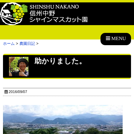
MENU
ホーム
>
農園日記
>
助かりました。
2016/09/07