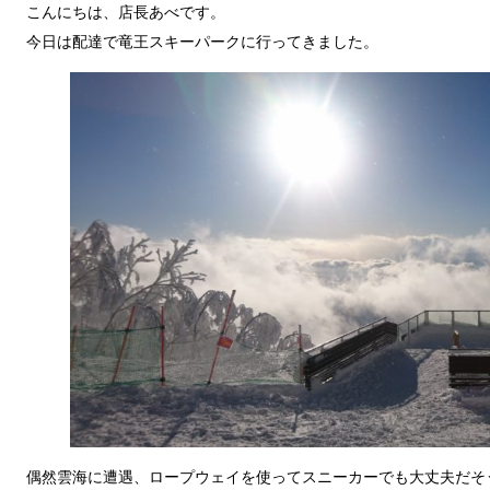
こんにちは、店長あべです。
今日は配達で竜王スキーパークに行ってきました。
偶然雲海に遭遇、ロープウェイを使ってスニーカーでも大丈夫だそ