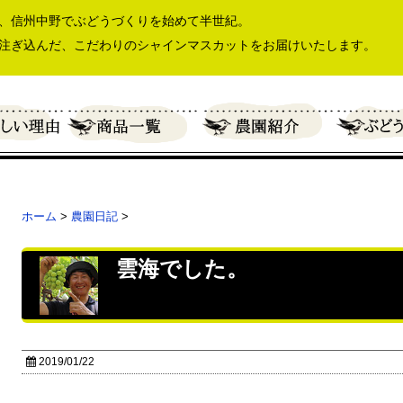
、信州中野でぶどうづくりを始めて半世紀。
注ぎ込んだ、こだわりのシャインマスカットをお届けいたします。
ホーム
>
農園日記
>
雲海でした。
2019/01/22