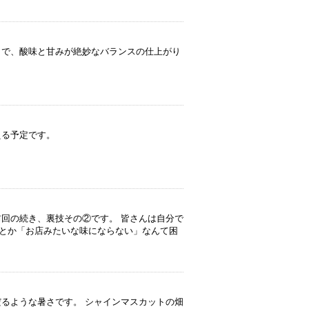
うで、酸味と甘みが絶妙なバランスの仕上がり
える予定です。
前回の続き、裏技その②です。 皆さんは自分で
とか「お店みたいな味にならない」なんて困
。
るような暑さです。 シャインマスカットの畑