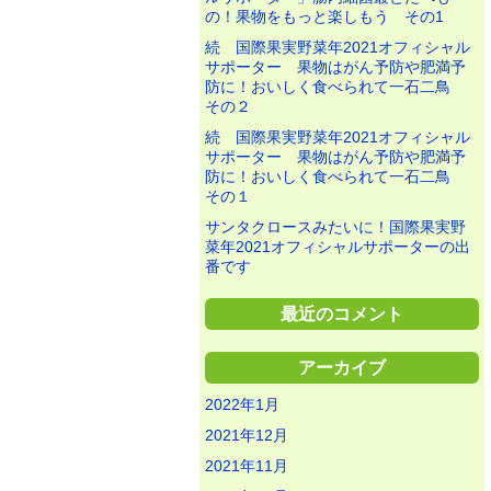
の！果物をもっと楽しもう その1
続 国際果実野菜年2021オフィシャル
サポーター 果物はがん予防や肥満予
防に！おいしく食べられて一石二鳥
その２
続 国際果実野菜年2021オフィシャル
サポーター 果物はがん予防や肥満予
防に！おいしく食べられて一石二鳥
その１
サンタクロースみたいに！国際果実野
菜年2021オフィシャルサポーターの出
番です
最近のコメント
アーカイブ
2022年1月
2021年12月
2021年11月