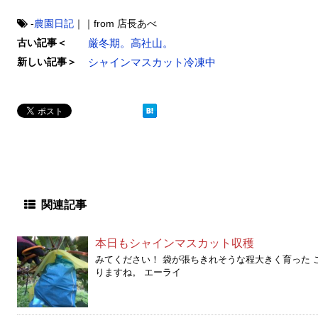
-
農園日記
｜｜from 店長あべ
古い記事＜
厳冬期。高社山。
新しい記事＞
シャインマスカット冷凍中
関連記事
本日もシャインマスカット収穫
みてください！ 袋が張ちきれそうな程大きく育った 
りますね。 エーライ