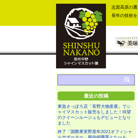
志賀高原の麓
長年の技術を
最近の投稿
東急さっぽろ店「長野大物産展」でシ
ャイマスカット販売をしました！待望
のクイーンルージュもデビューとなり
ました
終了「国際果実野菜年2021オフィシャ
ルサポーター」腸内細菌叢とたべも