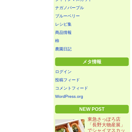
ナガノパープル
ブルーベリー
レシピ集
商品情報
柿
農園日記
メタ情報
ログイン
投稿フィード
コメントフィード
WordPress.org
NEW POST
東急さっぽろ店
「長野大物産展」
でシャイマスカッ