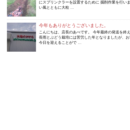
にスプリンクラーを設置するために 掘削作業を行い
い風とともに大粒 …
今年もありがとうございました。
こんにちは、店長のあべです。 今年最終の発送を終
長雨とぶどう栽培には苦労した年となりましたが、お
今日を迎えることがで …