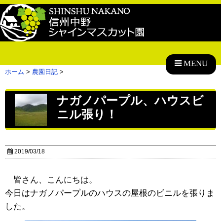
MENU
ホーム
>
農園日記
>
ナガノパープル、ハウスビ
ニル張り！
2019/03/18
皆さん、こんにちは。
今日はナガノパープルのハウスの屋根のビニルを張りま
した。