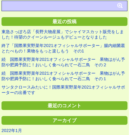
最近の投稿
東急さっぽろ店「長野大物産展」でシャイマスカット販売をしま
した！待望のクイーンルージュもデビューとなりました
終了「国際果実野菜年2021オフィシャルサポーター」腸内細菌叢
とたべもの！果物をもっと楽しもう その1
続 国際果実野菜年2021オフィシャルサポーター 果物はがん予
防や肥満予防に！おいしく食べられて一石二鳥 その２
続 国際果実野菜年2021オフィシャルサポーター 果物はがん予
防や肥満予防に！おいしく食べられて一石二鳥 その１
サンタクロースみたいに！国際果実野菜年2021オフィシャルサポ
ーターの出番です
最近のコメント
アーカイブ
2022年1月