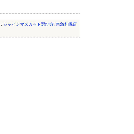
ト
,
シャインマスカット選び方
,
東急札幌店