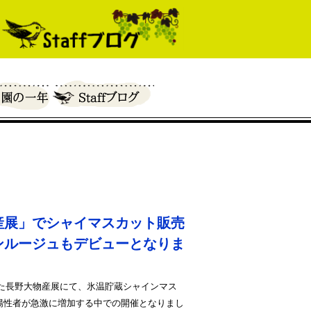
産展」でシャイマスカット販売
ンルージュもデビューとなりま
れた長野大物産展にて、氷温貯蔵シャインマス
陽性者が急激に増加する中での開催となりまし