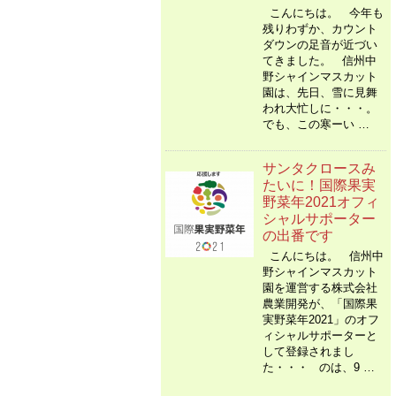
こんにちは。 今年も
残りわずか、カウント
ダウンの足音が近づい
てきました。 信州中
野シャインマスカット
園は、先日、雪に見舞
われ大忙しに・・・。
でも、この寒ーい …
サンタクロースみ
たいに！国際果実
野菜年2021オフィ
シャルサポーター
の出番です
こんにちは。 信州中
野シャインマスカット
園を運営する株式会社
農業開発が、「国際果
実野菜年2021」のオフ
ィシャルサポーターと
して登録されまし
た・・・ のは、9 …