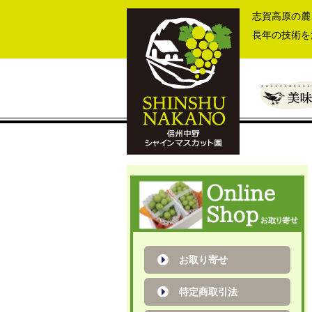
志賀高原の麓
長年の技術を
お取り寄せ
特定商取引法